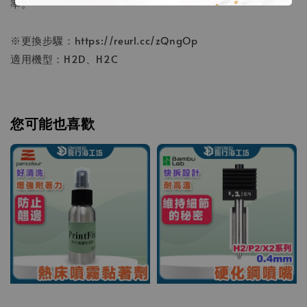
率。
※更換步驟：https://reurl.cc/zQngOp
適用機型：H2D、H2C
您可能也喜歡