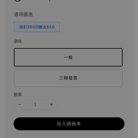
適用優惠
滿$1500回饋金$50
價格
一般
三聯發票
數量
加入購物車