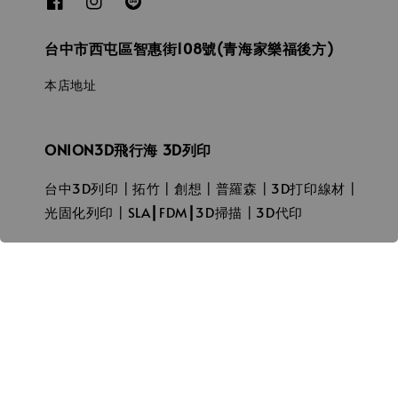
台中市西屯區智惠街108號(青海家樂福後方)
本店地址
ONION3D飛行海 3D列印
台中3D列印┃拓竹┃創想┃普羅森┃3D打印線材┃
光固化列印┃SLA┃FDM┃3D掃描┃3D代印
© 2026 飛行海工坊ONION3D.
服務條款
隱私政策
退款政策
|
|