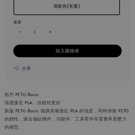
湖藍色(有盤)
數量
加入購物車
分享
拓竹 PETG Basic
強度接近 PLA，但韌性更好
新版 PETG Basic 強調具備接近 PLA 的強度，同時保留 PETG
的韌性，適合做結構件、功能件、工具零件等需要承受壓力
的模型。