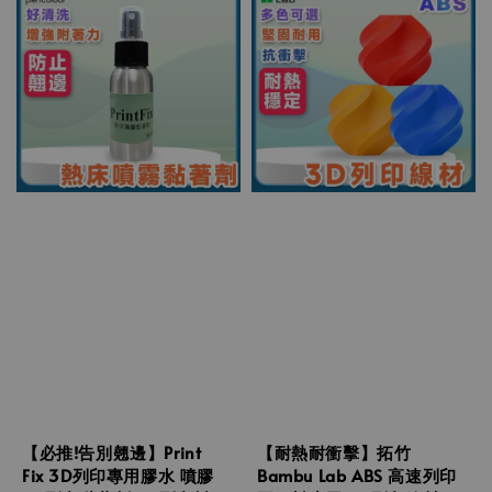
【必推!告別翹邊】Print
【耐熱耐衝擊】拓竹
Fix 3D列印專用膠水 噴膠
Bambu Lab ABS 高速列印