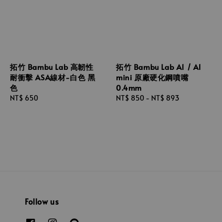
拓竹 Bambu Lab 高韌性
拓竹 Bambu Lab A1 / A1
耐衝擊 ASA線材-白色 黑
mini 原廠硬化鋼噴嘴
色
0.4mm
Regular
NT$ 650
Regular
NT$ 850
-
NT$ 893
price
price
Follow us