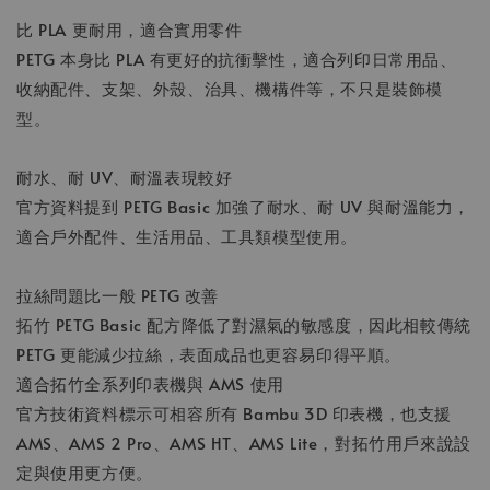
比 PLA 更耐用，適合實用零件
PETG 本身比 PLA 有更好的抗衝擊性，適合列印日常用品、
收納配件、支架、外殼、治具、機構件等，不只是裝飾模
型。
耐水、耐 UV、耐溫表現較好
官方資料提到 PETG Basic 加強了耐水、耐 UV 與耐溫能力，
適合戶外配件、生活用品、工具類模型使用。
拉絲問題比一般 PETG 改善
拓竹 PETG Basic 配方降低了對濕氣的敏感度，因此相較傳統
PETG 更能減少拉絲，表面成品也更容易印得平順。
適合拓竹全系列印表機與 AMS 使用
官方技術資料標示可相容所有 Bambu 3D 印表機，也支援
AMS、AMS 2 Pro、AMS HT、AMS Lite，對拓竹用戶來說設
定與使用更方便。