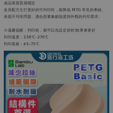
成品表面質感穩定
改良配方主打更好的可列印性，能降低 PETG 常見的牽絲、
表面不均等問題，適合想要兼顧強度與外觀的列印需求。
※溫馨提醒：列印前，都可以先設定烘乾!效果會更好
列印溫度：230℃-270℃
列印底板：65~75℃