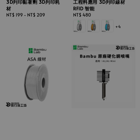
3D列印黏著劑 3D列印耗
工程料應用 3D列印線材
材
RFID 智能
Regular
NT$ 199
-
NT$ 209
Regular
NT$ 480
price
price
+4