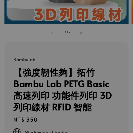
1
/
12
Bambulab
【強度韌性夠】拓竹
Bambu Lab PETG Basic
高速列印 功能件列印 3D
列印線材 RFID 智能
Regular
NT$ 350
price
Worldwide shipping