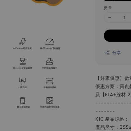
數量
分享
【好康優惠】數量
優惠方案：買創想CR
及【PLA+線材 
------------
-------
K1C 產品規格：
產品尺寸：355x