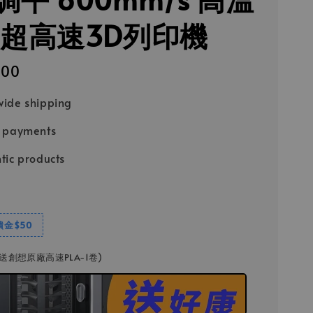
 超高速3D列印機
300
ide shipping
e payments
tic products
饋金$50
C(送創想原廠高速PLA-1卷)