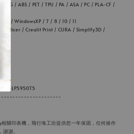
G / ABS / PET / TPU / PA / ASA / PC / PLA-CF /
F
 WindowsXP / 7 / 8 / 10 / 11
Slicer / Crealit Print / CURA / Simplify3D /
mm
mm
kg
J24LP5950T5
----------------------
lity相關印表機，飛行海工坊提供您一年保固，任何操作
，謝謝。