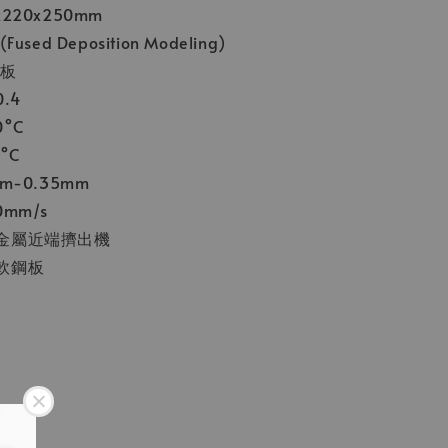
220x250mm
sed Deposition Modeling)
鋼板
.4
°C
°C
m-0.35mm
mm/s
金屬近端擠出機
軟鋼板