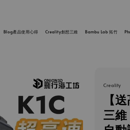
Blog產品使用心得
Creality創想三維
Bambu Lab 拓竹
P
Creality
【送
三維 
自動調