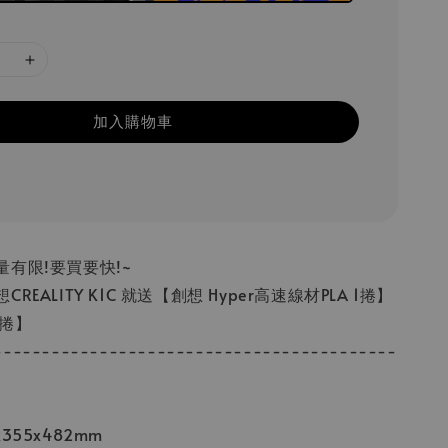
加入購物車
有限!要買要快!~
EALITY K1C 就送【創想 Hyper高速線材PLA 1捲】
2捲】
------------------------------------------
355x482mm