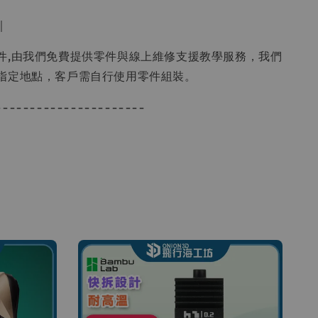
｜
件,由我們免費提供零件與線上維修支援教學服務，我們
指定地點，客戶需自行使用零件組裝。
----------------------