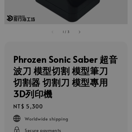
1
/
3
Phrozen Sonic Saber 超音
波刀 模型切割 模型筆刀
切割器 切割刀 模型專用
3D列印機
Regular
NT$ 5,300
price
Worldwide shipping
Secure payments