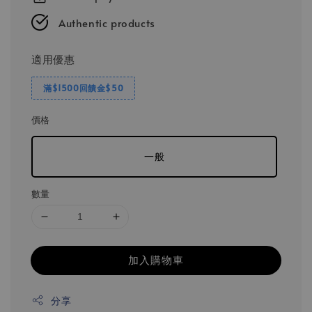
Authentic products
適用優惠
滿$1500回饋金$50
價格
一般
數量
加入購物車
分享