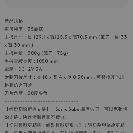
產品規格
振盪頻率：35赫茲
主機尺寸：長 129.1 x 寬125.3 x 高70.5 mm (筆刀：長133
x 寬 30 mm )
主機重量：300g (筆刀：75g)
手持電纜長度：1050 mm
電壓：DC 12V 3A
附贈刀片尺寸：長 18 x 寬 4 x 厚 0.38mm，可替換其他規
格相仿之刀片
刀片角度：30度尖角
-----------------------------
【輕鬆切除所有支撐】：Sonic Saber超音波刀，可以完整切
除支撐，快速滑順且毫不費力。
【切割模型更精準，組裝模型更密合】：讓切割與修改更精
準，應用在調整組件公差，可以讓模型完全密合，模型組裝