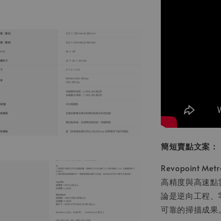
簡短賣點文案：
Revopoint M
高精度與高速點
論是逆向工程、
可靠的掃描成果