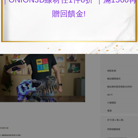
贈回饋金!