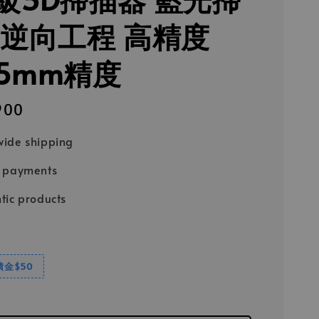
 逆向工程 高精度
15mm精度
900
ide shipping
e payments
tic products
饋金$50