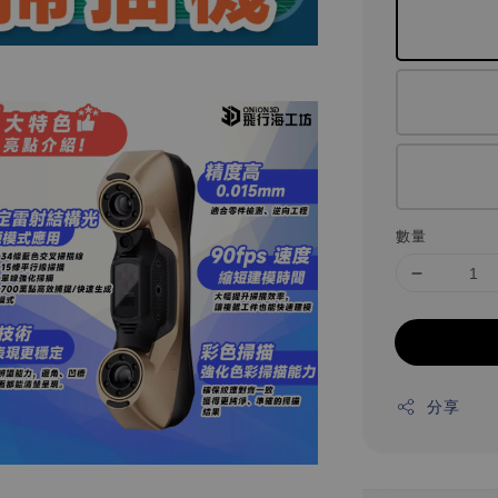
數量
分享