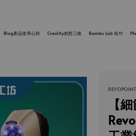
Blog產品使用心得
Creality創想三維
Bambu Lab 拓竹
P
REVOPOIN
【細
Revo
工業