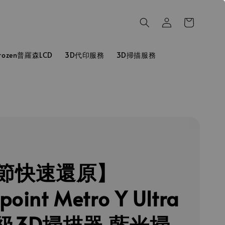
hrozen普羅森LCD
3D代印服務
3D掃描服務
T
節快速還原】
point Metro Y Ultra
級3D掃描器 藍光掃