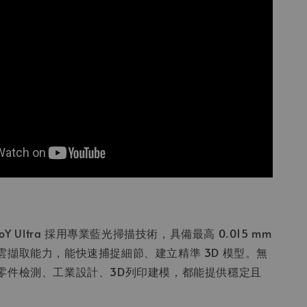
etroY Ultra 採用專業藍光掃描技術，具備最高 0.015 mm
雲擷取能力，能快速捕捉細節、建立精準 3D 模型。無
零件檢測、工業設計、3D列印建模，都能提供穩定且
。