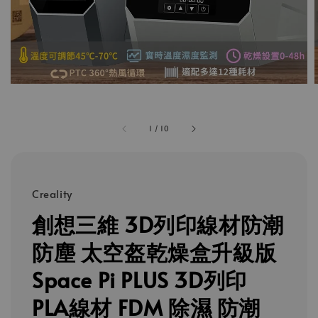
1
/
10
Creality
創想三維 3D列印線材防潮
防塵 太空盔乾燥盒升級版
Space Pi PLUS 3D列印
PLA線材 FDM 除濕 防潮