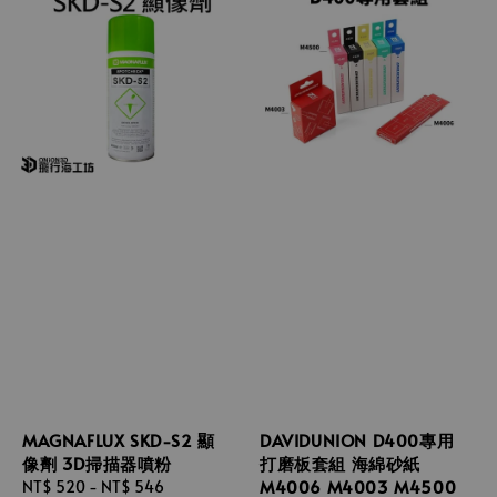
MAGNAFLUX SKD-S2 顯
DAVIDUNION D400專用
像劑 3D掃描器噴粉
打磨板套組 海綿砂紙
M4006 M4003 M4500
Regular
NT$ 520
-
NT$ 546