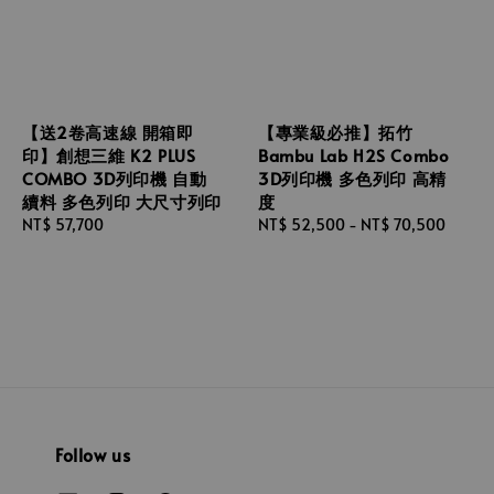
【送2卷高速線 開箱即
【專業級必推】拓竹
印】創想三維 K2 PLUS
Bambu Lab H2S Combo
COMBO 3D列印機 自動
3D列印機 多色列印 高精
續料 多色列印 大尺寸列印
度
Regular
NT$ 57,700
Regular
NT$ 52,500
-
NT$ 70,500
price
price
Follow us