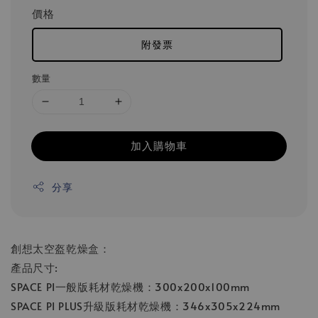
價格
附發票
數量
加入購物車
分享
創想太空盔乾燥盒：
產品尺寸:
SPACE PI一般版耗材乾燥機：300x200x100mm
SPACE PI PLUS升級版耗材乾燥機：346x305x224mm