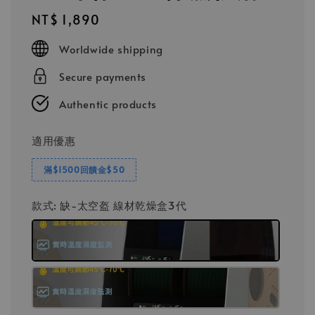
Regular
NT$ 1,890
price
Worldwide shipping
Secure payments
Authentic products
適用優惠
滿$1500回饋金$50
款式
: 缺-太空盔 線材乾燥盒3代