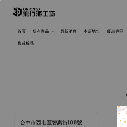
首頁
所有商品
最新消息
本店地址
優惠專區
售後服務
台中市西屯區智惠街108號