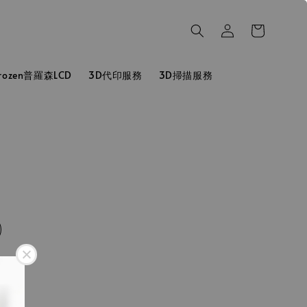
hrozen普羅森LCD
3D代印服務
3D掃描服務