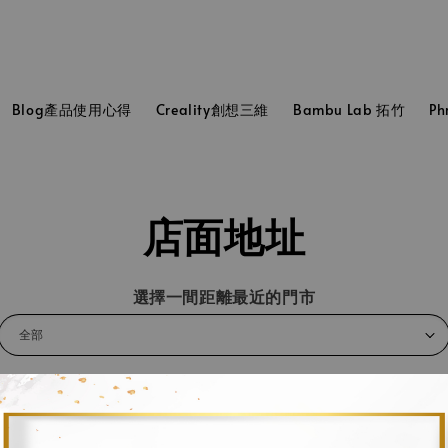
Blog產品使用心得
Creality創想三維
Bambu Lab 拓竹
P
店面地址
選擇一間距離最近的門市